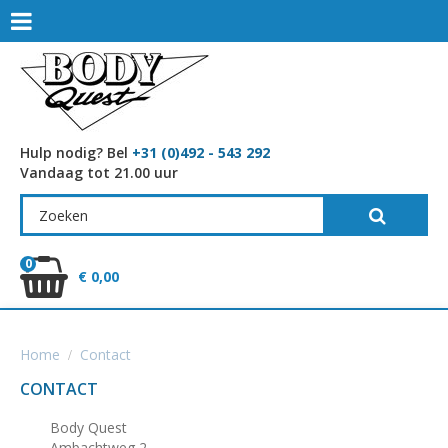
Hulp nodig? Bel
+31 (0)492 - 543 292
Vandaag tot 21.00 uur
0
€ 0,00
Home
Contact
CONTACT
Body Quest
Ambachtweg 2