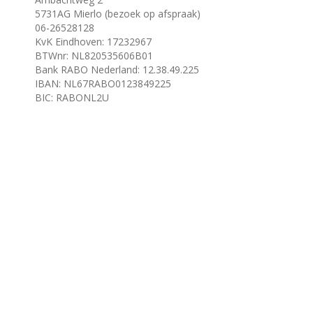
5731AG Mierlo (bezoek op afspraak)
06-26528128
KvK Eindhoven: 17232967
BTWnr: NL820535606B01
Bank RABO Nederland: 12.38.49.225
IBAN: NL67RABO0123849225
BIC: RABONL2U