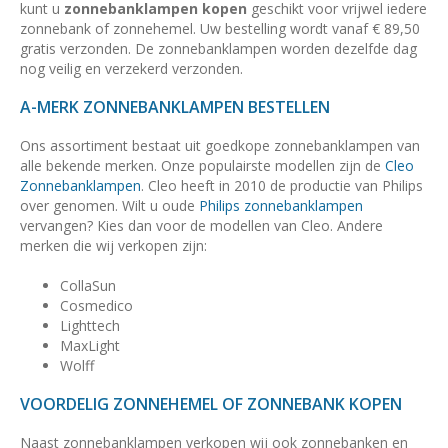
kunt u
zonnebanklampen kopen
geschikt voor vrijwel iedere
zonnebank of zonnehemel. Uw bestelling wordt vanaf € 89,50
gratis verzonden. De zonnebanklampen worden dezelfde dag
nog veilig en verzekerd verzonden.
A-MERK ZONNEBANKLAMPEN BESTELLEN
Ons assortiment bestaat uit goedkope zonnebanklampen van
alle bekende merken. Onze populairste modellen zijn de
Cleo
Zonnebanklampen
. Cleo heeft in 2010 de productie van Philips
over genomen. Wilt u oude
Philips zonnebanklampen
vervangen? Kies dan voor de modellen van Cleo. Andere
merken die wij verkopen zijn:
CollaSun
Cosmedico
Lighttech
MaxLight
Wolff
VOORDELIG ZONNEHEMEL OF ZONNEBANK KOPEN
Naast zonnebanklampen verkopen wij ook zonnebanken en