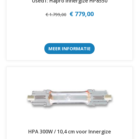
Used1: Hapro Innergize HP8550
€ 779,00
€ 1.799,00
MEER INFORMATIE
HPA 300W / 10,4 cm voor Innergize