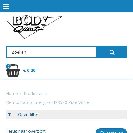
0
€ 0,00
Home
Producten
Demo: Hapro Innergize HP8580 Pure White
Open filter
Terug naar overzicht