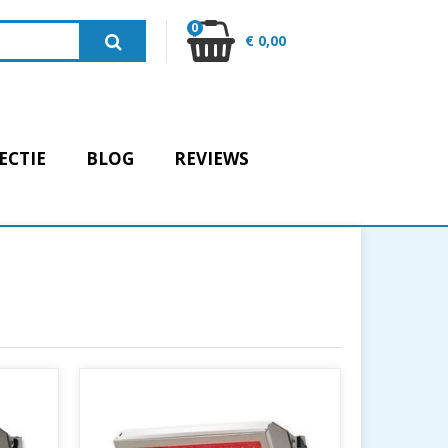
0
€ 0,00
ECTIE
BLOG
REVIEWS