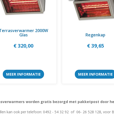
Terrasverwarmer 2000W
Glas
Regenkap
€ 320,00
€ 39,65
MEER INFORMATIE
MEER INFORMATIE
asverwarmers worden gratis bezorgd met pakketpost door heel
llen kan ook per telefoon: 0492 - 54 32 92 of 06- 26 528 128, voor 