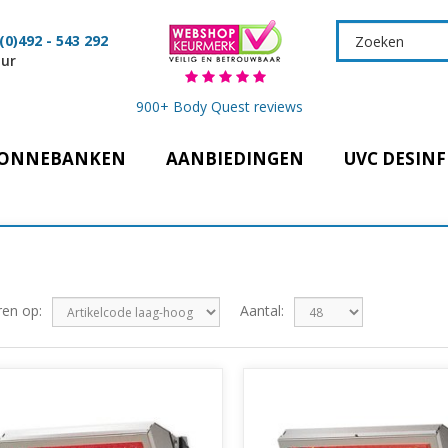
(0)492 - 543 292
uur
900+ Body Quest reviews
ONNEBANKEN
AANBIEDINGEN
UVC DESINF
ren op:
Aantal: