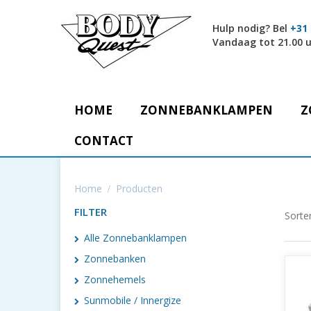
Hulp nodig? Bel
+31 
Vandaag tot 21.00 
HOME
ZONNEBANKLAMPEN
Z
CONTACT
Home
Producten
FILTER
Sorte
Alle Zonnebanklampen
Zonnebanken
Zonnehemels
Sunmobile / Innergize