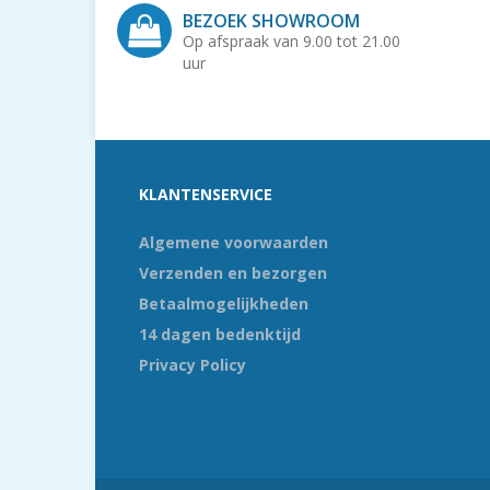
BEZOEK SHOWROOM
Op afspraak van 9.00 tot 21.00
uur
KLANTENSERVICE
Algemene voorwaarden
Verzenden en bezorgen
Betaalmogelijkheden
14 dagen bedenktijd
Privacy Policy