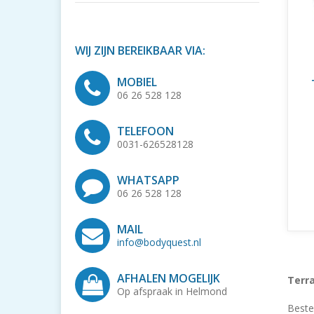
WIJ ZIJN BEREIKBAAR VIA:
MOBIEL
06 26 528 128
TELEFOON
0031-626528128
WHATSAPP
06 26 528 128
MAIL
info@bodyquest.nl
AFHALEN MOGELIJK
Terr
Op afspraak in Helmond
Beste