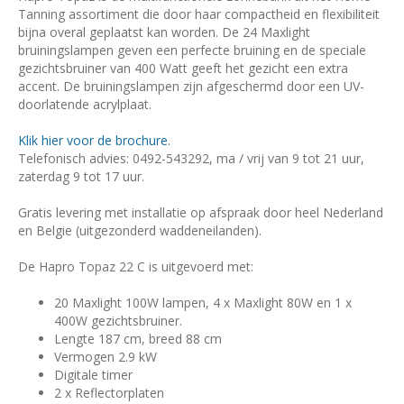
Tanning assortiment die door haar compactheid en flexibiliteit
bijna overal geplaatst kan worden. De 24 Maxlight
bruiningslampen geven een perfecte bruining en de speciale
gezichtsbruiner van 400 Watt geeft het gezicht een extra
accent. De bruiningslampen zijn afgeschermd door een UV-
doorlatende acrylplaat.
Klik hier voor de brochure.
Telefonisch advies: 0492-543292, ma / vrij van 9 tot 21 uur,
zaterdag 9 tot 17 uur.
Gratis levering met installatie op afspraak door heel Nederland
en Belgie (uitgezonderd waddeneilanden).
De Hapro Topaz 22 C is uitgevoerd met:
20 Maxlight 100W lampen, 4 x Maxlight 80W en 1 x
400W gezichtsbruiner.
Lengte 187 cm, breed 88 cm
Vermogen 2.9 kW
Digitale timer
2 x Reflectorplaten