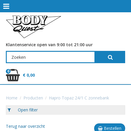
Klantenservice open van 9:00 tot 21:00 uur
0
€ 0,00
Home
Producten
Hapro Topaz 24/1 C zonnebank
Open filter
Terug naar overzicht
Bestellen