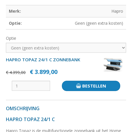
Merk:
Hapro
Optie:
Geen (geen extra kosten)
Optie
HAPRO TOPAZ 24/1 C ZONNEBANK
€ 3.899,00
€ 4.399,00
BESTELLEN
OMSCHRIJVING
HAPRO TOPAZ 24/1 C
Hapro Topaz is de multifunctionele zonnebank uit het Home