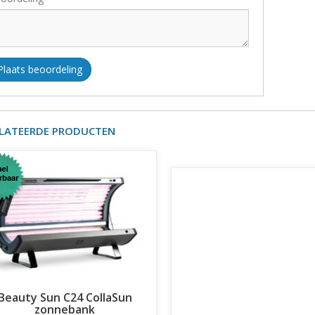
Plaats beoordeling
LATEERDE PRODUCTEN
Beauty Sun C24 CollaSun
zonnebank