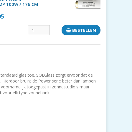
P 100W / 176 CM
95
BESTELLEN
standaard glas toe. SOLGlass zorgt ervoor dat de
Hierdoor bruint de Power serie beter dan lampen
voornamelijk toegepast in zonnestudio's maar
t voor elk type zonnebank.