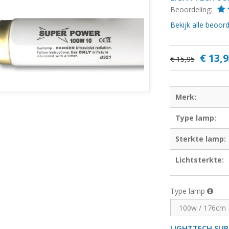
Beoordeling:
Bekijk alle beoo
€ 13,9
€ 15,95
Merk:
Type lamp:
Sterkte lamp:
Lichtsterkte:
Type lamp
LIGHTTECH SU