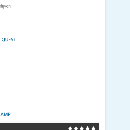
lijven
Y QUEST
LAMP