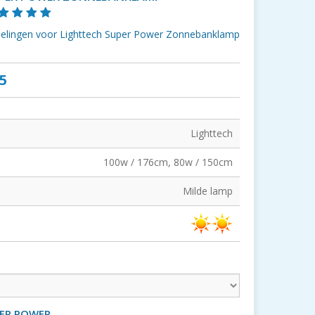
rdelingen voor Lighttech Super Power Zonnebanklamp
5
Lighttech
100w / 176cm, 80w / 150cm
Milde lamp
PER POWER