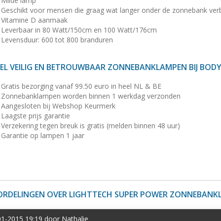
Milde lamp
Geschikt voor mensen die graag wat langer onder de zonnebank verb
Vitamine D aanmaak
Leverbaar in 80 Watt/150cm en 100 Watt/176cm
Levensduur: 600 tot 800 branduren
EL VEILIG EN BETROUWBAAR ZONNEBANKLAMPEN BIJ BOD
Gratis bezorging vanaf 99.50 euro in heel NL & BE
Zonnebanklampen worden binnen 1 werkdag verzonden
Aangesloten bij Webshop Keurmerk
Laagste prijs garantie
Verzekering tegen breuk is gratis (melden binnen 48 uur)
Garantie op lampen 1 jaar
ORDELINGEN OVER LIGHTTECH SUPER POWER ZONNEBANK
1-2015 19:19 door Nathalie