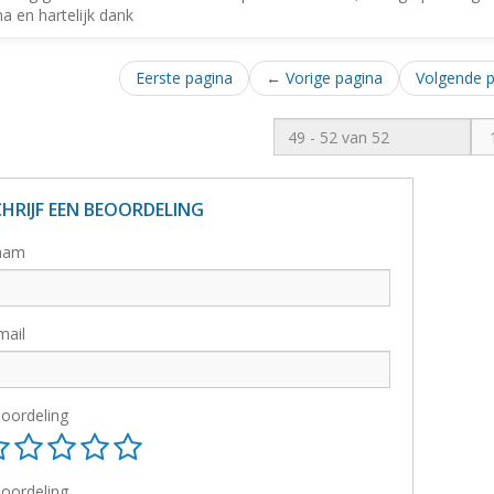
a en hartelijk dank
Eerste pagina
← Vorige pagina
Volgende 
CHRIJF EEN BEOORDELING
aam
mail
oordeling
oordeling