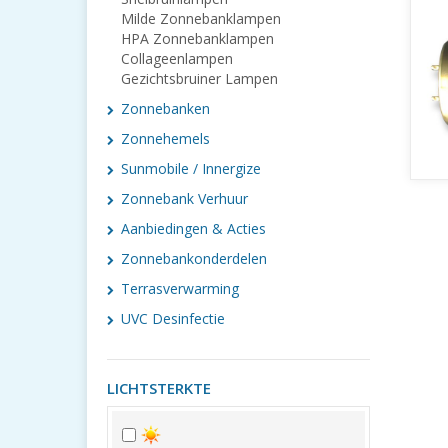
Milde Zonnebanklampen
HPA Zonnebanklampen
Collageenlampen
Gezichtsbruiner Lampen
Zonnebanken
Zonnehemels
Sunmobile / Innergize
Zonnebank Verhuur
Aanbiedingen & Acties
Zonnebankonderdelen
Terrasverwarming
UVC Desinfectie
LICHTSTERKTE