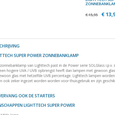
ZONNEBANKLAM
€ 13,
€ 15,95
HRIJVING
HTTECH SUPER POWER ZONNEBANKLAMP
zonnebanklamp van Lighttech past in de Power serie SOLGlass i.p.v. 
een hogere UVA / UVB opbrengst heeft dan lampen met gewoon glas. 
ewoon glas met hetzelfde UVB percentage. Lighttech lampen worden 
n ook zeker ingezet worden worden voor thuisgebruik en zijn geschik
 VERVANG OOK DE STARTERS
NSCHAPPEN LIGHTTECH SUPER POWER