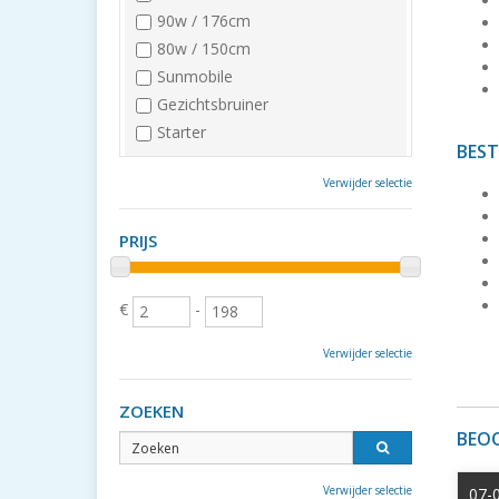
90w / 176cm
80w / 150cm
Sunmobile
Gezichtsbruiner
Starter
BEST
Verwijder selectie
PRIJS
€
-
Verwijder selectie
ZOEKEN
BEO
Verwijder selectie
07-0