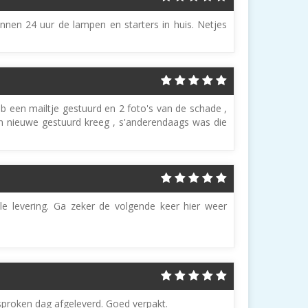
binnen 24 uur de lampen en starters in huis. Netjes
b een mailtje gestuurd en 2 foto's van de schade ,
n nieuwe gestuurd kreeg , s'anderendaags was die
le levering. Ga zeker de volgende keer hier weer
proken dag afgeleverd. Goed verpakt.