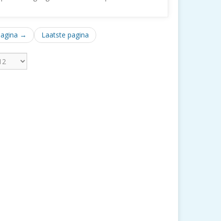
pagina →
Laatste pagina