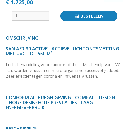
€ 1.725,00
BESTELLEN
OMSCHRIJVING
SAN:AER 90 ACTIVE - ACTIEVE LUCHTONTSMETTING
MET UVC TOT 550 M³
Lucht behandeling voor kantoor of thuis. Met behulp van UVC
licht worden virussen en micro organisme succesvol gedood.
Zeer effectief tegen corona en influenza virussen.
CONFORM ALLE REGELGEVING - COMPACT DESIGN
- HOGE DESINFECTIE PRESTATIES - LAAG
ENERGIEVERBRUIK
BESCHRIJVING: