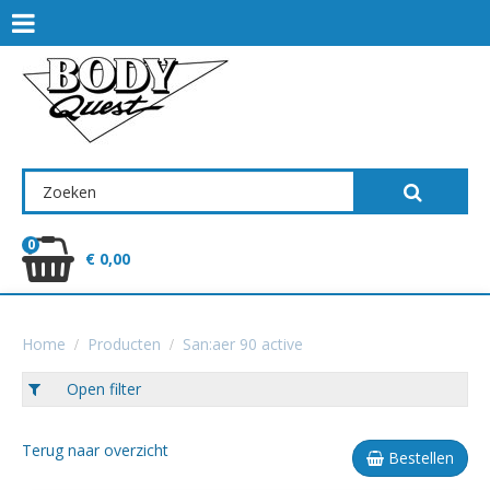
0
€ 0,00
Home
Producten
San:aer 90 active
Open filter
Terug naar overzicht
Bestellen