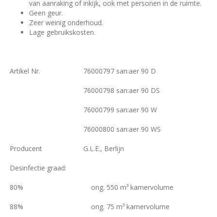
van aanraking of inkijk, ook met personen in de ruimte.
Geen geur.
Zeer weinig onderhoud.
Lage gebruikskosten.
Artikel Nr.
76000797 san:aer 90 D
76000798 san:aer 90 DS
76000799 san:aer 90 W
76000800 san:aer 90 WS
Producent
G.L.E., Berlijn
Desinfectie graad:
80% ong. 550 m³ kamervolume
88% ong. 75 m³ kamervolume