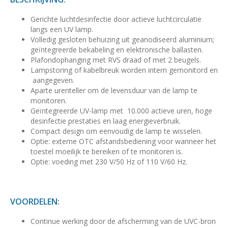
Gerichte luchtdesinfectie door actieve luchtcirculatie
langs een UV lamp.
Volledig gesloten behuizing uit geanodiseerd aluminium;
geïntegreerde bekabeling en elektronische ballasten.
Plafondophanging met RVS draad of met 2 beugels.
Lampstoring of kabelbreuk worden intern gemonitord en
aangegeven.
Aparte urenteller om de levensduur van de lamp te
monitoren.
Geïntegreerde UV-lamp met 10.000 actieve uren, hoge
desinfectie prestaties en laag energieverbruik.
Compact design om eenvoudig de lamp te wisselen.
Optie: externe OTC afstandsbediening voor wanneer het
toestel moeilijk te bereiken of te monitoren is.
Optie: voeding met 230 V/50 Hz of 110 V/60 Hz.
VOORDELEN:
Continue werking door de afscherming van de UVC-bron