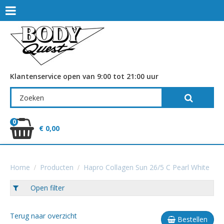
Klantenservice open van 9:00 tot 21:00 uur
0
€ 0,00
Home
Producten
Hapro Collagen Sun 26/5 C Pearl White
Open filter
Terug naar overzicht
Bestellen