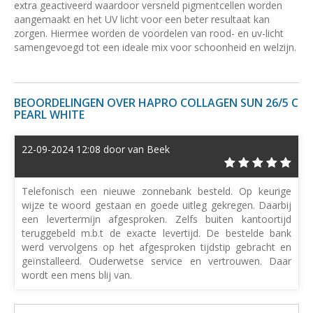
extra geactiveerd waardoor versneld pigmentcellen worden
aangemaakt en het UV licht voor een beter resultaat kan
zorgen. Hiermee worden de voordelen van rood- en uv-licht
samengevoegd tot een ideale mix voor schoonheid en welzijn.
BEOORDELINGEN OVER HAPRO COLLAGEN SUN 26/5 C
PEARL WHITE
22-09-2024 12:08 door van Beek
Telefonisch een nieuwe zonnebank besteld. Op keurige
wijze te woord gestaan en goede uitleg gekregen. Daarbij
een levertermijn afgesproken. Zelfs buiten kantoortijd
teruggebeld m.b.t de exacte levertijd. De bestelde bank
werd vervolgens op het afgesproken tijdstip gebracht en
geïnstalleerd. Ouderwetse service en vertrouwen. Daar
wordt een mens blij van.