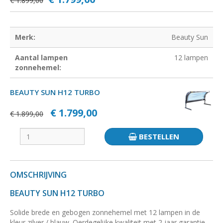
€ 1.899,00
Merk:
Beauty Sun
Aantal lampen
12 lampen
zonnehemel:
BEAUTY SUN H12 TURBO
€ 1.799,00
€ 1.899,00
BESTELLEN
OMSCHRIJVING
BEAUTY SUN H12 TURBO
Solide brede en gebogen zonnehemel met 12 lampen in de
kleur zilver / blauw. Oerdegelijke kwaliteit met 2 jaar garantie.