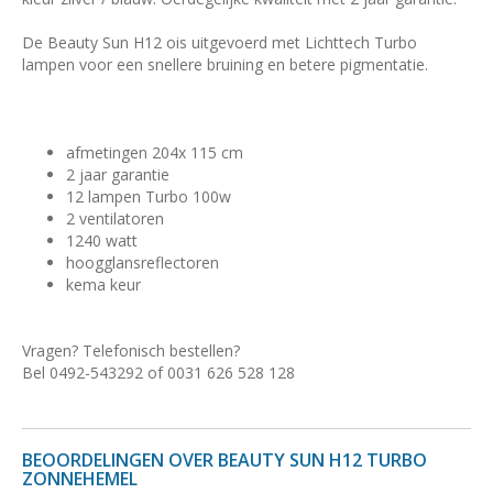
De Beauty Sun H12 ois uitgevoerd met Lichttech Turbo
lampen voor een snellere bruining en betere pigmentatie.
afmetingen 204x 115 cm
2 jaar garantie
12 lampen Turbo 100w
2 ventilatoren
1240 watt
hoogglansreflectoren
kema keur
Vragen? Telefonisch bestellen?
Bel 0492-543292 of 0031 626 528 128
BEOORDELINGEN OVER BEAUTY SUN H12 TURBO
ZONNEHEMEL