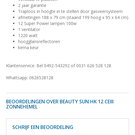
2 jaar garantie
Traploos in hoogte in te stellen door gasveersysteem
afmetingen 188 x 79 cm (staand 199 hoog x 95 x 64 cm)
12 Super Power lampen 100w
1 ventilator
1220 watt
hoogglansreflectoren
kema keur
Klantenservice: Bel 0492-543292 of 0031 626 528 128
Whattsapp: 0626528128
BEOORDELINGEN OVER BEAUTY SUN HK 12 CEIII
ZONNEHEMEL
SCHRIJF EEN BEOORDELING