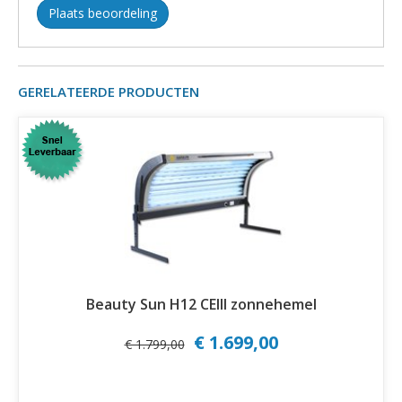
Plaats beoordeling
GERELATEERDE PRODUCTEN
Beauty Sun H12 CEIII zonnehemel
€ 1.699,00
€ 1.799,00