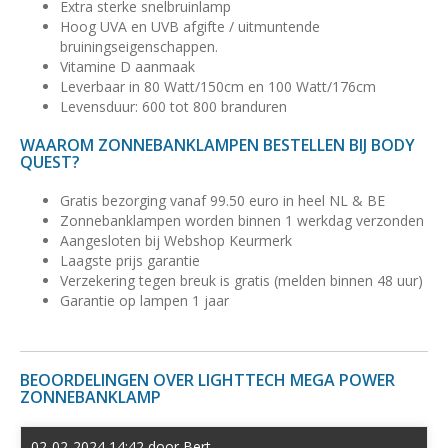
Extra sterke snelbruinlamp
Hoog UVA en UVB afgifte / uitmuntende
bruiningseigenschappen.
Vitamine D aanmaak
Leverbaar in 80 Watt/150cm en 100 Watt/176cm
Levensduur: 600 tot 800 branduren
WAAROM ZONNEBANKLAMPEN BESTELLEN BIJ BODY
QUEST?
Gratis bezorging vanaf 99.50 euro in heel NL & BE
Zonnebanklampen worden binnen 1 werkdag verzonden
Aangesloten bij Webshop Keurmerk
Laagste prijs garantie
Verzekering tegen breuk is gratis (melden binnen 48 uur)
Garantie op lampen 1 jaar
BEOORDELINGEN OVER LIGHTTECH MEGA POWER
ZONNEBANKLAMP
02-02-2024 14:42 door Bert