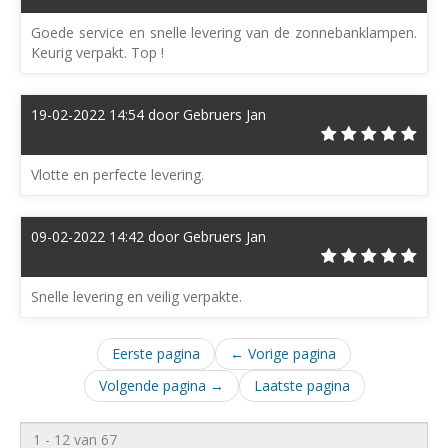
Goede service en snelle levering van de zonnebanklampen.
Keurig verpakt. Top !
19-02-2022 14:54 door Gebruers Jan
Vlotte en perfecte levering.
09-02-2022 14:42 door Gebruers Jan
Snelle levering en veilig verpakte.
Eerste pagina
← Vorige pagina
Volgende pagina →
Laatste pagina