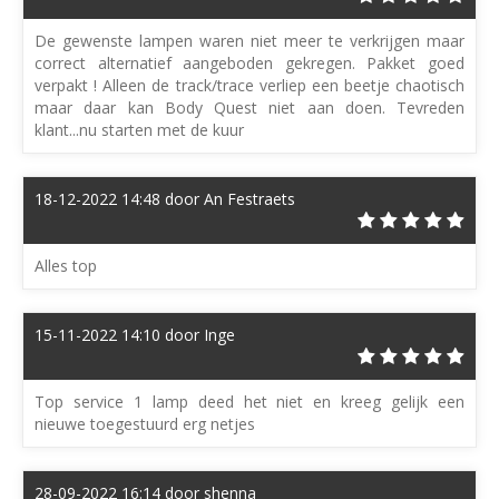
De gewenste lampen waren niet meer te verkrijgen maar
correct alternatief aangeboden gekregen. Pakket goed
verpakt ! Alleen de track/trace verliep een beetje chaotisch
maar daar kan Body Quest niet aan doen. Tevreden
klant...nu starten met de kuur
18-12-2022 14:48 door An Festraets
Alles top
15-11-2022 14:10 door Inge
Top service 1 lamp deed het niet en kreeg gelijk een
nieuwe toegestuurd erg netjes
28-09-2022 16:14 door shenna