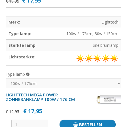
€ 17,95
€ 19,95
Merk:
Lighttech
Type lamp:
100w / 176cm, 80w / 150cm
Sterkte lamp:
Snelbruinlamp
Lichtsterkte:
Type lamp
LIGHTTECH MEGA POWER
ZONNEBANKLAMP 100W / 176 CM
€ 17,95
€ 19,95
BESTELLEN