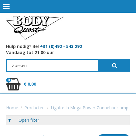
Hulp nodig? Bel
+31 (0)492 - 543 292
Vandaag tot 21.00 uur
0
€ 0,00
Home
Producten
Lighttech Mega Power Zonnebanklamp
Open filter