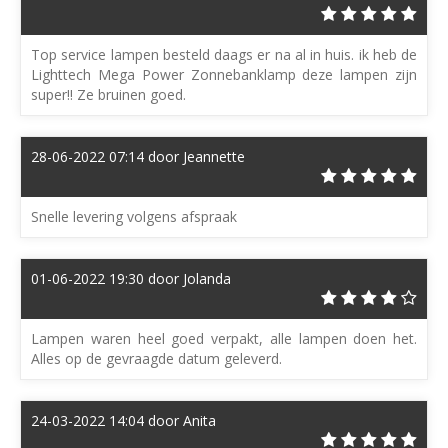
Top service lampen besteld daags er na al in huis. ik heb de
Lighttech Mega Power Zonnebanklamp deze lampen zijn
super!! Ze bruinen goed.
28-06-2022 07:14 door Jeannette
Snelle levering volgens afspraak
01-06-2022 19:30 door Jolanda
Lampen waren heel goed verpakt, alle lampen doen het.
Alles op de gevraagde datum geleverd.
24-03-2022 14:04 door Anita