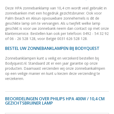
Deze HPA zonnebanklamp van 10,4 cm wordt veel gebruikt in
zonnebanken met een hogedruk gezichtsbruiner. Ook voor
Palm Beach en Alisun opvouwbare zonnehemels is dit de
geschikte lamp om te vervangen. Als u twijfelt welke lamp
geschikt is voor uw zonnebank neem dan contact op met onze
klantenservice. Bestellen kan ook per telefoon: 0492 - 54 32 92
of 06 - 26 528 128, voor België 0031 626 528 128.
BESTEL UW ZONNEBANKLAMPEN BIJ BODYQUEST
Zonnebanklampen kunt u veilig en verzekerd bestellen bij
Bodyquest.nl. Standaard zit er een jaar garantie op onze
producten. Daarnaast verzenden wij onze zonnebankalmpen
op een veilige manier en kunt u kiezen deze verzending te
verzekeren.
BEOORDELINGEN OVER PHILIPS HPA 400W / 10,4 CM
GEZICHTSBRUINER LAMP