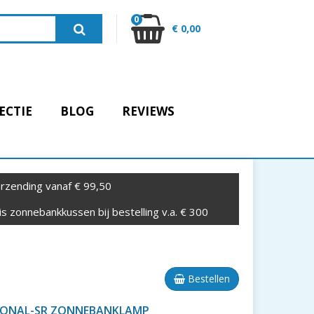
0
€ 0,00
ECTIE
BLOG
REVIEWS
rzending vanaf € 99,50
s zonnebankkussen bij bestelling v.a. € 300
Bestellen
SIONAL-SR ZONNEBANKLAMP