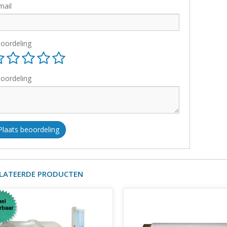
mail
oordeling
oordeling
Plaats beoordeling
LATEERDE PRODUCTEN