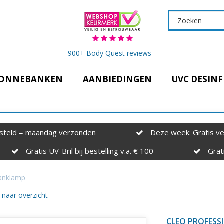
900+ Body Quest reviews
ONNEBANKEN
AANBIEDINGEN
UVC DESINF
steld = maandag verzonden
Deze week: Gratis ve
Gratis UV-Bril bij bestelling v.a. € 100
Grati
banklamp
 naar overzicht
CLEO PROFES