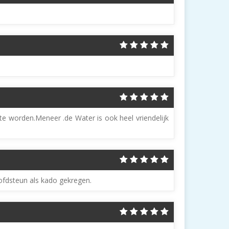
e worden.Meneer .de Water is ook heel vriendelijk
ofdsteun als kado gekregen.