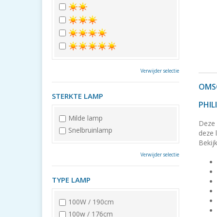
Verwijder selectie
OMSC
STERKTE LAMP
PHIL
Milde lamp
Deze 
Snelbruinlamp
deze l
Bekijk
Verwijder selectie
TYPE LAMP
100W / 190cm
100w / 176cm