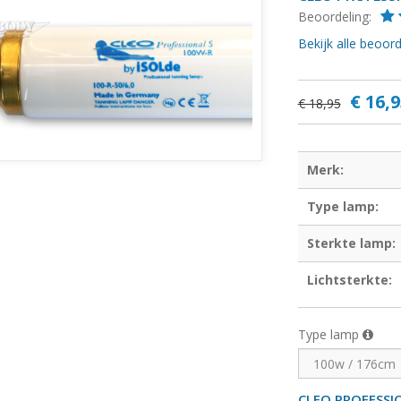
Beoordeling:
Bekijk alle beoo
€ 16,9
€ 18,95
Merk:
Type lamp:
Sterkte lamp:
Lichtsterkte:
Type lamp
CLEO PROFESS