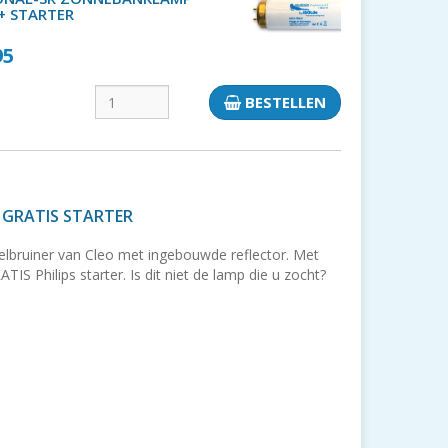
+ STARTER
95
BESTELLEN
 GRATIS STARTER
elbruiner van Cleo met ingebouwde reflector. Met
IS Philips starter. Is dit niet de lamp die u zocht?