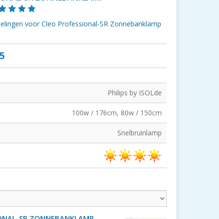
rdelingen voor Cleo Professional-SR Zonnebanklamp
5
Philips by ISOLde
100w / 176cm, 80w / 150cm
Snelbruinlamp
IONAL-SR ZONNEBANKLAMP