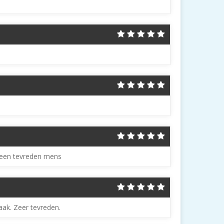
n een tevreden mens
aak. Zeer tevreden.