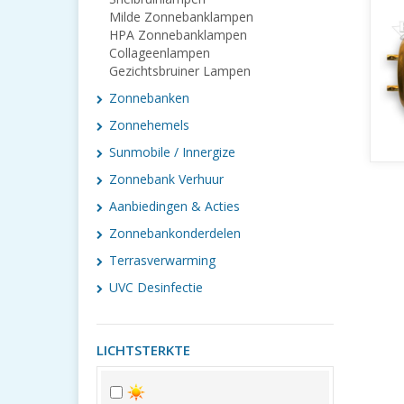
Milde Zonnebanklampen
HPA Zonnebanklampen
Collageenlampen
Gezichtsbruiner Lampen
Zonnebanken
Zonnehemels
Sunmobile / Innergize
Zonnebank Verhuur
Aanbiedingen & Acties
Zonnebankonderdelen
Terrasverwarming
UVC Desinfectie
LICHTSTERKTE