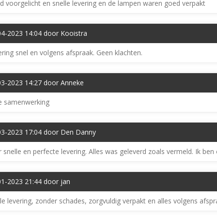
 voorgelicht en snelle levering en de lampen waren goed verpakt
04-2023 14:04 door Kooistra
ring snel en volgens afspraak. Geen klachten.
03-2023 14:27 door Anneke
e samenwerking
03-2023 17:04 door Den Danny
 snelle en perfecte levering. Alles was geleverd zoals vermeld. Ik be
01-2023 21:44 door jan
le levering, zonder schades, zorgvuldig verpakt en alles volgens afspr