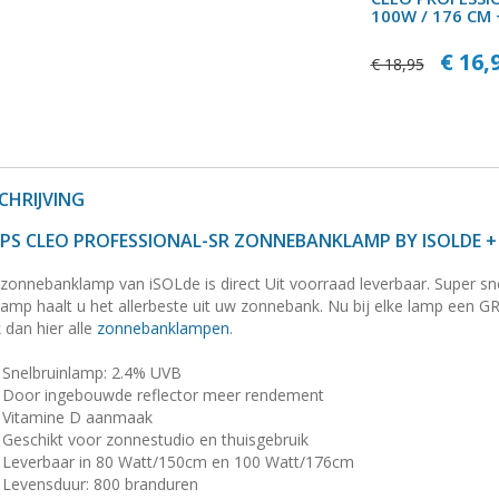
100W / 176 CM 
€ 16,
€ 18,95
HRIJVING
IPS CLEO PROFESSIONAL-SR ZONNEBANKLAMP BY ISOLDE +
zonnebanklamp van iSOLde is direct Uit voorraad leverbaar. Super sn
amp haalt u het allerbeste uit uw zonnebank. Nu bij elke lamp een GRAT
 dan hier alle
zonnebanklampen
.
Snelbruinlamp: 2.4% UVB
Door ingebouwde reflector meer rendement
Vitamine D aanmaak
Geschikt voor zonnestudio en thuisgebruik
Leverbaar in 80 Watt/150cm en 100 Watt/176cm
Levensduur: 800 branduren